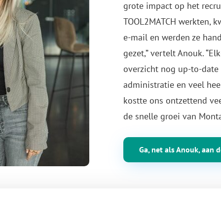
grote impact op het recr
TOOL2MATCH werkten, kwa
e-mail en werden ze hand
gezet,” vertelt Anouk. “E
overzicht nog up-to-date
administratie en veel hee
kostte ons ontzettend vee
de snelle groei van Monta
Ga, net als Anouk, aan d