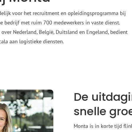
elijk voor het recruitment en opleidingsprogramma bij
e bedrijf met ruim 700 medewerkers in vaste dienst.
 over Nederland, België, Duitsland en Engeland, bedient
ala aan logistieke diensten.
De uitdag
snelle gro
Monta is in korte tijd fli