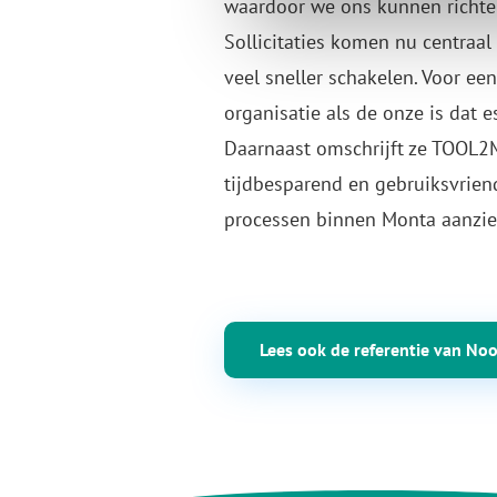
waardoor we ons kunnen richten 
Sollicitaties komen nu centraa
veel sneller schakelen. Voor ee
organisatie als de onze is dat es
Daarnaast omschrijft ze TOOL2
tijdbesparend en gebruiksvrien
processen binnen Monta aanzien
Lees ook de referentie van Noo