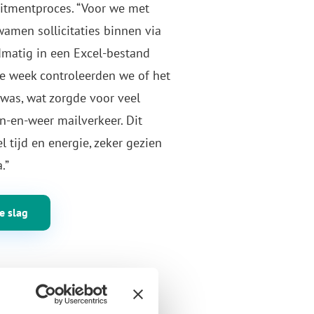
uitmentproces. “Voor we met
men sollicitaties binnen via
matig in een Excel-bestand
lke week controleerden we of het
 was, wat zorgde voor veel
n-en-weer mailverkeer. Dit
l tijd en energie, zeker gezien
.”
e slag